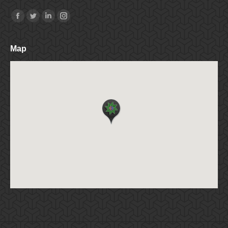
Find us on:
Facebook
Twitter
Linkedin
Instagram
Map