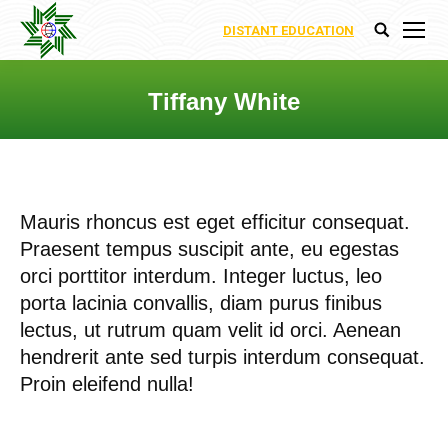
DISTANT EDUCATION
Search:
Tiffany White
You are here:
Mauris rhoncus est eget efficitur consequat.
Praesent tempus suscipit ante, eu egestas
orci porttitor interdum. Integer luctus, leo
porta lacinia convallis, diam purus finibus
lectus, ut rutrum quam velit id orci. Aenean
hendrerit ante sed turpis interdum consequat.
Proin eleifend nulla!