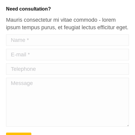
Need consultation?
Mauris consectetur mi vitae commodo - lorem
ipsum tempus purus, et feugiat lectus efficitur eget.
Name *
E-mail *
Telephone
Message