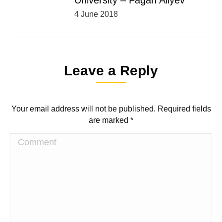
University – Fagan Aliyev
4 June 2018
Leave a Reply
Your email address will not be published. Required fields
are marked
*
Comment