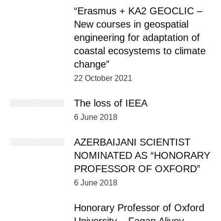
“Erasmus + KA2 GEOCLIC –
New courses in geospatial
engineering for adaptation of
coastal ecosystems to climate
change”
22 October 2021
The loss of IEEA
6 June 2018
AZERBAIJANI SCIENTIST
NOMINATED AS “HONORARY
PROFESSOR OF OXFORD”
6 June 2018
Honorary Professor of Oxford