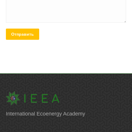
Отправить
International Ecoenergy Academy