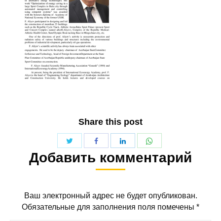
Share this post
Поделиться
Поделиться
Поделиться
Поделиться
Добавить комментарий
Twitter
WhatsApp
Facebook
LinkedIn
Ваш электронный адрес не будет опубликован.
Обязательные для заполнения поля помечены
*