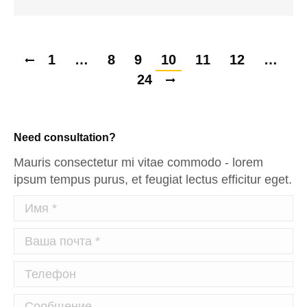
1
…
8
9
10
11
12
…
24
Need consultation?
Mauris consectetur mi vitae commodo - lorem
ipsum tempus purus, et feugiat lectus efficitur eget.
Имя *
Ваша почта *
Телефон
Сообщение