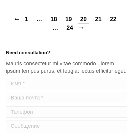
1
…
18
19
20
21
22
…
24
Need consultation?
Mauris consectetur mi vitae commodo - lorem
ipsum tempus purus, et feugiat lectus efficitur eget.
Имя *
Ваша почта *
Телефон
Сообщение