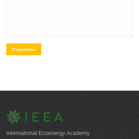
Отправить
International Ecoenergy Academy