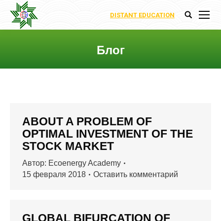
DISTANT EDUCATION
Поиск:
Блог
Вы здесь:
ABOUT A PROBLEM OF
OPTIMAL INVESTMENT OF THE
STOCK MARKET
Автор:
Ecoenergy Academy
15 февраля 2018
Оставить комментарий
GLOBAL BIFURCATION OF