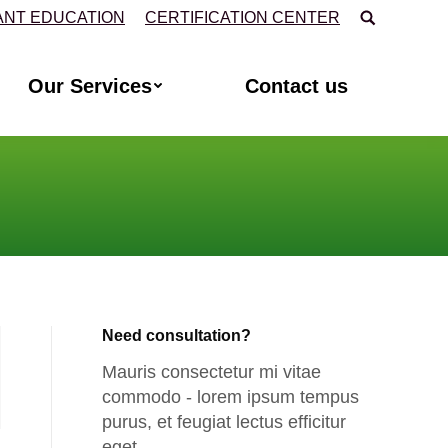
Поиск:
ANT EDUCATION
CERTIFICATION CENTER
Our Services
Contact us
Need consultation?
Mauris consectetur mi vitae
commodo - lorem ipsum tempus
purus, et feugiat lectus efficitur
eget.