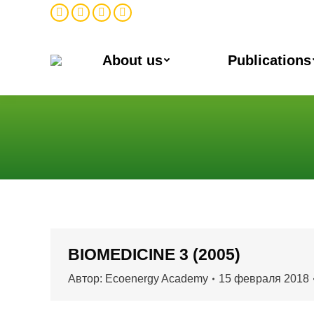
Facebook
Twitter
Instagram
Linkedin
About us
Publications
Вы здесь:
BIOMEDICINE 3 (2005)
Автор:
Ecoenergy Academy
15 февраля 2018