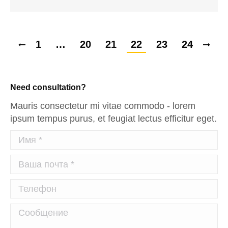
1
…
20
21
22
23
24
Need consultation?
Mauris consectetur mi vitae commodo - lorem
ipsum tempus purus, et feugiat lectus efficitur eget.
Имя *
Ваша почта *
Телефон
Сообщение