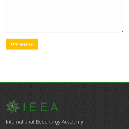
Отправить
International Ecoenergy Academy