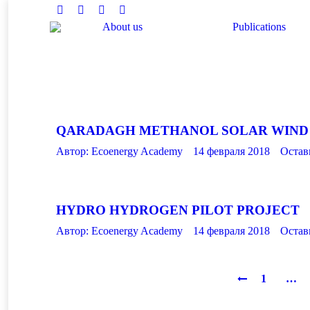
Facebook
Twitter
Instagram
Linkedin
About us
Publications
Вы здесь:
QARADAGH METHANOL SOLAR WIND
Автор:
Ecoenergy Academy
14 февраля 2018
Остав
HYDRO HYDROGEN PILOT PROJECT
Автор:
Ecoenergy Academy
14 февраля 2018
Остав
1
…