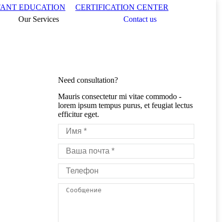
Поиск:
TANT EDUCATION
CERTIFICATION CENTER
Our Services
Contact us
Need consultation?
Mauris consectetur mi vitae commodo -
lorem ipsum tempus purus, et feugiat lectus
efficitur eget.
Имя *
Ваша почта *
Телефон
Сообщение