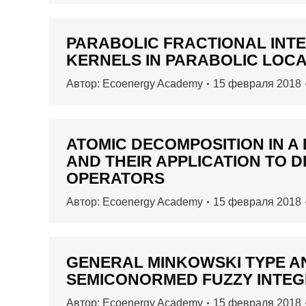
PARABOLIC FRACTIONAL INT
KERNELS IN PARABOLIC LOC
Автор:
Ecoenergy Academy
15 февраля 2018
ATOMIC DECOMPOSITION IN A
AND THEIR APPLICATION TO 
OPERATORS
Автор:
Ecoenergy Academy
15 февраля 2018
GENERAL MINKOWSKI TYPE AN
SEMICONORMED FUZZY INTE
Автор:
Ecoenergy Academy
15 февраля 2018