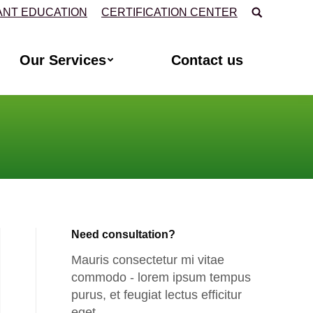
Поиск:
ANT EDUCATION
CERTIFICATION CENTER
Our Services
Contact us
Need consultation?
Mauris consectetur mi vitae
commodo - lorem ipsum tempus
purus, et feugiat lectus efficitur
eget.