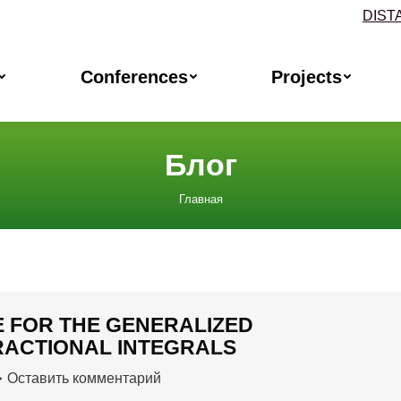
DIST
Conferences
Projects
Блог
Главная
 FOR THE GENERALIZED
RACTIONAL INTEGRALS
Оставить комментарий