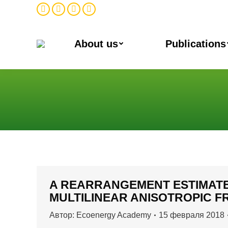
Facebook
Twitter
Instagram
Linkedin
About us
Publications
Вы здесь:
A REARRANGEMENT ESTIMATE
MULTILINEAR ANISOTROPIC F
Автор:
Ecoenergy Academy
15 февраля 2018