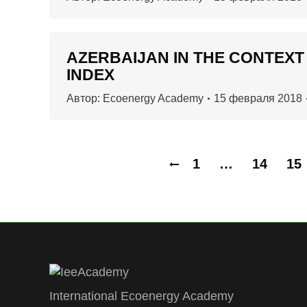
AZERBAIJAN IN THE CONTEX
INDEX
Автор:
Ecoenergy Academy
15 февраля 2018
1
…
14
15
International Ecoenergy Academy