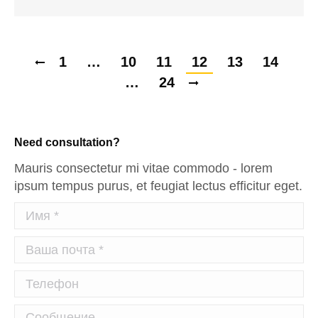
1
…
10
11
12
13
14
…
24
Need consultation?
Mauris consectetur mi vitae commodo - lorem
ipsum tempus purus, et feugiat lectus efficitur eget.
Имя *
Ваша почта *
Телефон
Сообщение